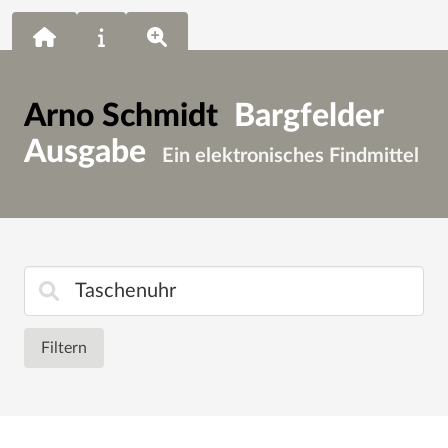
Arno Schmidt
Bargfelder
Ausgabe
Ein elektronisches Findmittel
Filtern