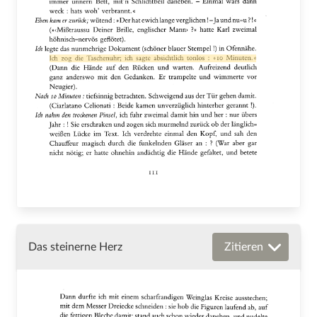
Das steinerne Herz
Zitieren