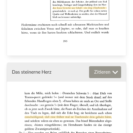
Das steinerne Herz
Zitieren