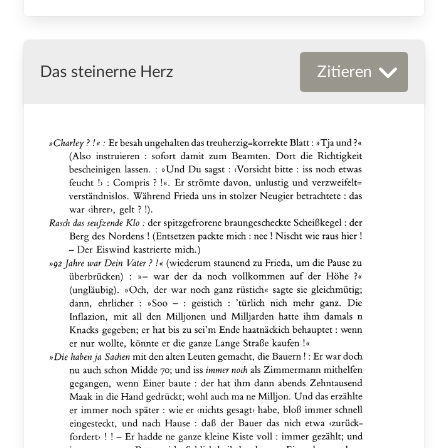
Das steinerne Herz
Zitieren