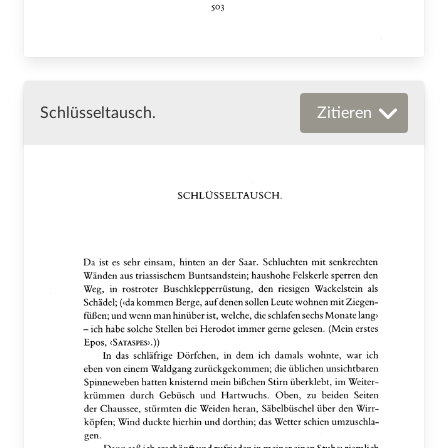
Schlüsseltausch.
Zitieren