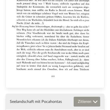
Seelandschaft mit Pocahontas
Zitieren