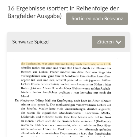
16 Ergebnisse
(sortiert in Reihenfolge der
Bargfelder Ausgabe)
Sortieren nach Relevanz
Schwarze Spiegel
Zitieren