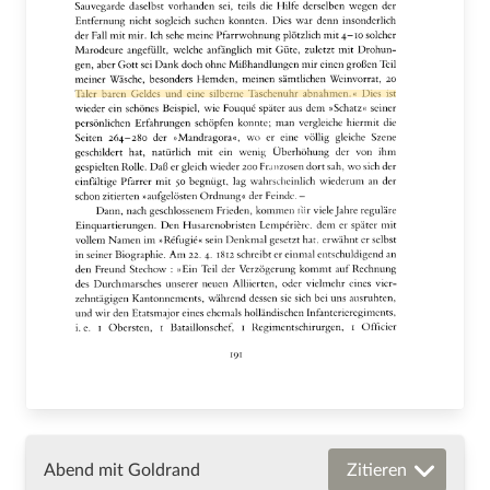
Abend mit Goldrand
Zitieren