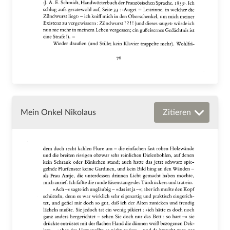
Mein Onkel Nikolaus
Zitieren