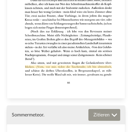
Sommermeteor.
Zitieren